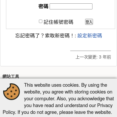
密碼
記住帳號密碼
登入
忘記密碼了？索取新密碼！:
設定新密碼
上一次變更:
3 年前
網站工具
This website uses cookies. By using the
最近更新
多媒體管理器
網站地圖
website, you agree with storing cookies on
頁面工具
your computer. Also, you acknowledge that
you have read and understand our Privacy
顯示頁面
舊版
反向連結
回到頁頂
Policy. If you do not agree, please leave the website.