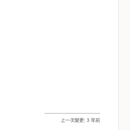
。
上一次變更:
3 年前