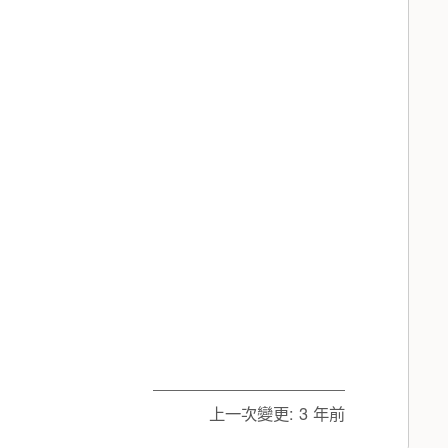
。
上一次變更:
3 年前