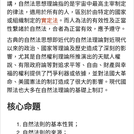
講，自然法思想理論指的是宇宙中最高主宰制定
的律法，適用於所有的人，區別於由特定的國家
或組織制定的
實定法
。而人為法的有效性及正當
性繫諸於自然法，合者為正當有效，應予遵守。
古典的自然法思想即近代的自然法理論對近現代
以來的政治、國家等理論及歷史造成了深刻的影
響，尤其是自然權利理論所推演出的天賦人權
說、有限政府論等對追求平等、自由、財產與幸
福的權利提供了鬥爭利器或依據，並對法國大革
命、美國憲法的制訂造成了很大的影響。現代國
際法也大多在自然法理論的基礎上制訂。
核心命題
自然法則的基本性質；
自然法則的來源；