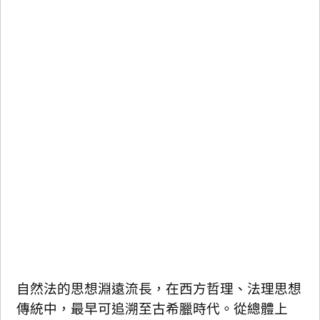
自然法的思想淵遠流長，在西方哲理、法理思想
傳統中，最早可追溯至古希臘時代。從總體上