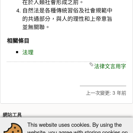
在於人類社會形成之前。
自然法是各種傳統習俗及社會規範中
的共通部分，與人的理性和上帝意旨
並無關聯。
相關條目
法理
法律文言用字
上一次變更:
3 年前
網站工具
This website uses cookies. By using the
最近更新
多媒體管理器
網站地圖
website, you agree with storing cookies on