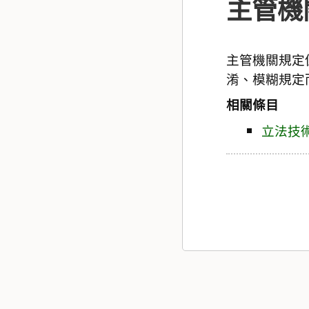
主管機
主管機關規定
淆、模糊規定
相關條目
立法技