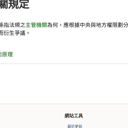
關規定
係指法規之
主管機關
為何，應根據中央與地方權限劃
而衍生爭議。
術原理
網站工具
最近更新