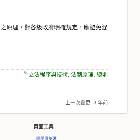
分之原理，對各級政府明確規定，應避免混
立法程序與技術
,
法制原理
,
總則
上一次變更:
3 年前
頁面工具
顯示原始碼