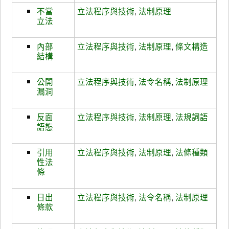
不當
立法程序與技術
,
法制原理
立法
內部
立法程序與技術
,
法制原理
,
條文構造
結構
公開
立法程序與技術
,
法令名稱
,
法制原理
漏洞
反面
立法程序與技術
,
法制原理
,
法規詞語
語態
引用
立法程序與技術
,
法制原理
,
法條種類
性法
條
日出
立法程序與技術
,
法令名稱
,
法制原理
條款