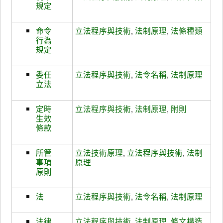
規定
命令
立法程序與技術
,
法制原理
,
法條種類
行為
規定
委任
立法程序與技術
,
法令名稱
,
法制原理
立法
定時
立法程序與技術
,
法制原理
,
附則
生效
條款
所管
立法技術原理
,
立法程序與技術
,
法制
事項
原理
原則
法
立法程序與技術
,
法令名稱
,
法制原理
法律
立法程序與技術
,
法制原理
,
條文構造