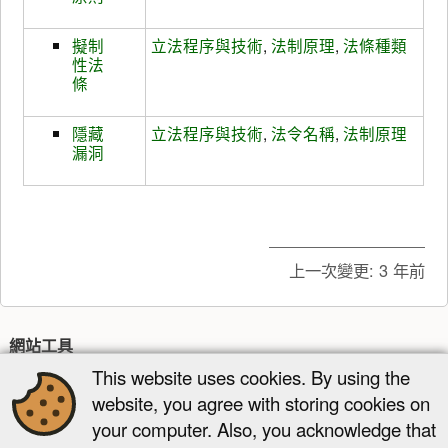
擬制
立法程序與技術
,
法制原理
,
法條種類
性法
條
隱藏
立法程序與技術
,
法令名稱
,
法制原理
漏洞
上一次變更:
3 年前
網站工具
This website uses cookies. By using the
最近更新
多媒體管理器
網站地圖
website, you agree with storing cookies on
頁面工具
your computer. Also, you acknowledge that