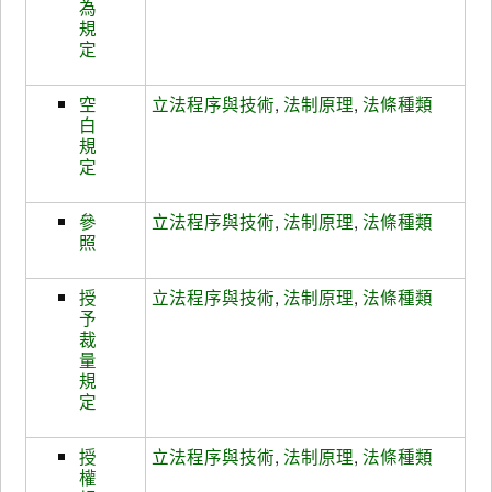
為
規
定
空
立法程序與技術
,
法制原理
,
法條種類
白
規
定
參
立法程序與技術
,
法制原理
,
法條種類
照
授
立法程序與技術
,
法制原理
,
法條種類
予
裁
量
規
定
授
立法程序與技術
,
法制原理
,
法條種類
權