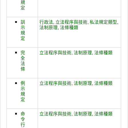
規
定
訓
行政法
,
立法程序與技術
,
私法規定類型
,
示
法制原理
,
法條種類
規
定
完
立法程序與技術
,
法制原理
,
法條種類
全
法
條
例
立法程序與技術
,
法制原理
,
法條種類
示
規
定
命
立法程序與技術
,
法制原理
,
法條種類
令
行