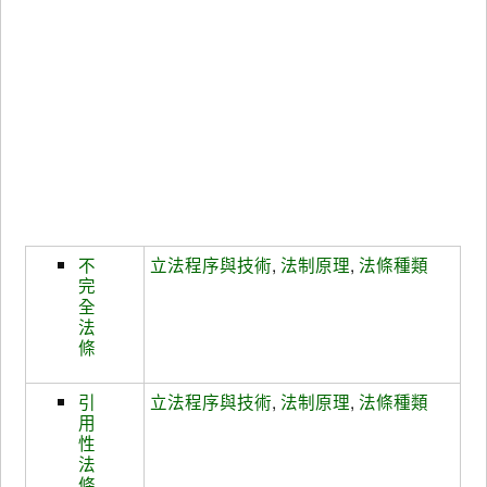
不
立法程序與技術
,
法制原理
,
法條種類
完
全
法
條
引
立法程序與技術
,
法制原理
,
法條種類
用
性
法
條