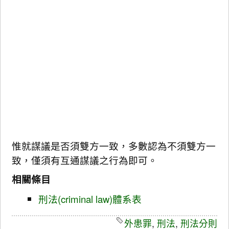
惟就謀議是否須雙方一致，多數認為不須雙方一
致，僅須有互通謀議之行為即可。
相關條目
刑法(criminal law)體系表
外患罪
,
刑法
,
刑法分則