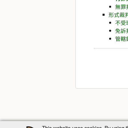
無罪
形式裁
不受
免訴
管轄
This website uses cookies. By using 