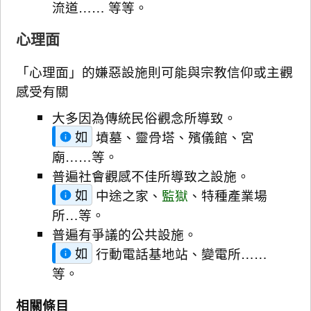
流道…… 等等。
心理面
「心理面」的嫌惡設施則可能與宗教信仰或主觀
感受有關
大多因為傳統民俗觀念所導致。
如
墳墓、靈骨塔、殯儀館、宮
廟……等。
普遍社會觀感不佳所導致之設施。
如
中途之家、
監獄
、特種產業場
所…等。
普遍有爭議的公共設施。
如
行動電話基地站、變電所……
等。
相關條目