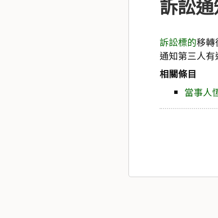
訴訟通
訴訟標的
移轉
通知第三人有
相關條目
當事人