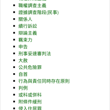
職權調查主義
證據調查階段(民事)
關係人
續行訴訟
辯論主義
羈束力
申告
刑事妥速審判法
大赦
公共危險罪
自首
行為與責任同時存在原則
判例
或科或併科
附條件緩刑
侵入住居罪