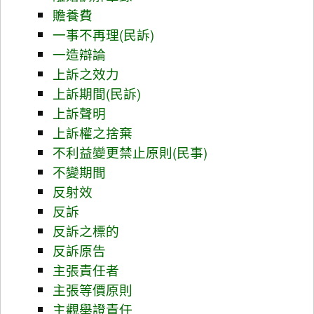
贍養費
一事不再理(民訴)
一造辯論
上訴之效力
上訴期間(民訴)
上訴聲明
上訴權之捨棄
不利益變更禁止原則(民事)
不變期間
反射效
反訴
反訴之標的
反訴原告
主張責任者
主張等價原則
主觀舉證責任