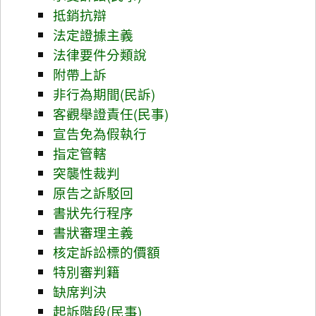
抵銷抗辯
法定證據主義
法律要件分類說
附帶上訴
非行為期間(民訴)
客觀舉證責任(民事)
宣告免為假執行
指定管轄
突襲性裁判
原告之訴駁回
書狀先行程序
書狀審理主義
核定訴訟標的價額
特別審判籍
缺席判決
起訴階段(民事)