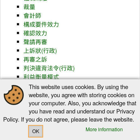
裁量
會計師
構成要件效力
確認效力
聲請再審
上訴狀(行政)
再審之訴
判決違背法令(行政)
利益衡量模式
抗告(行訴)
This website uses cookies. By using the
抗告法院
website, you agree with storing cookies on
your computer. Also, you acknowledge that
送達(行訴)
you have read and understand our Privacy
送達證書
Policy. If you do not agree, please leave the website.
假處分(行政訴訟)
停止執行程序
More information
OK
略式審查