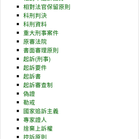
相對法官保留原則
科刑判決
科刑資料
重大刑事案件
原審法院
書面審理原則
起訴(刑事)
起訴要件
起訴書
起訴審查制
偽證
勒戒
國家追訴主義
專家證人
捨棄上訴權
控訴原則