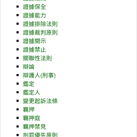
證據保全
證據能力
證據排除法則
證據裁判原則
證據開示
證據禁止
關聯性法則
辯論
辯護人(刑事)
鑑定
鑑定人
變更起訴法條
羈押
羈押庭
羈押禁見
刑罰優先原則