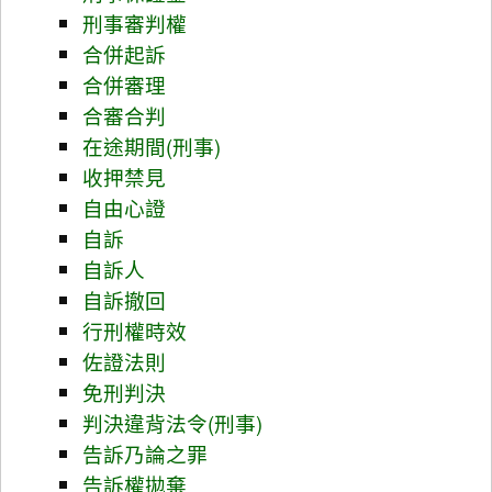
刑事審判權
合併起訴
合併審理
合審合判
在途期間(刑事)
收押禁見
自由心證
自訴
自訴人
自訴撤回
行刑權時效
佐證法則
免刑判決
判決違背法令(刑事)
告訴乃論之罪
告訴權拋棄