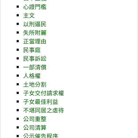
心證門檻
主文
以刑逼民
失所附麗
正當理由
民事庭
民事訴訟
一部清償
人格權
土地分割
子女交付請求權
子女最佳利益
不堪同居之虐待
公司重整
公司清算
公示催告程序