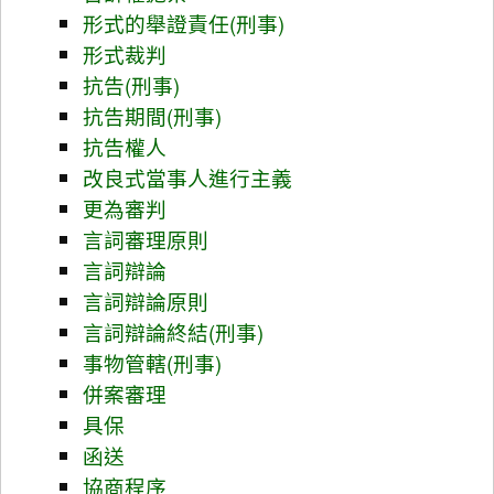
形式的舉證責任(刑事)
形式裁判
抗告(刑事)
抗告期間(刑事)
抗告權人
改良式當事人進行主義
更為審判
言詞審理原則
言詞辯論
言詞辯論原則
言詞辯論終結(刑事)
事物管轄(刑事)
併案審理
具保
函送
協商程序