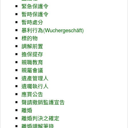
緊急保護令
暫時保護令
暫時處分
暴利行為(Wuchergeschäft)
標的物
調解前置​
擔保提存
親職教育
親屬會議
遺產管理人
遺囑執行人
應買公告
聲請撤銷監護宣告
離婚
離婚判決之確定
離婚調解筆錄