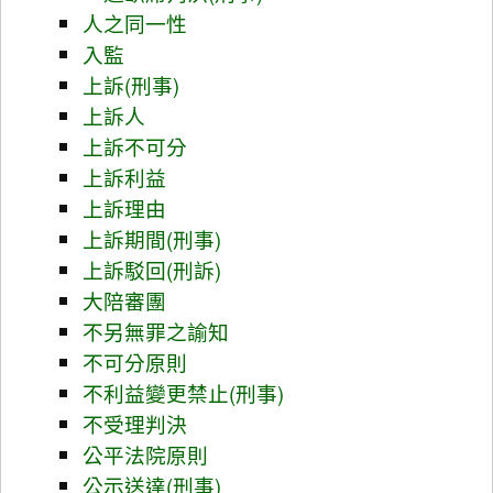
人之同一性
入監
上訴(刑事)
上訴人
上訴不可分
上訴利益
上訴理由
上訴期間(刑事)
上訴駁回(刑訴)
大陪審團
不另無罪之諭知
不可分原則
不利益變更禁止(刑事)
不受理判決
公平法院原則
公示送達(刑事)