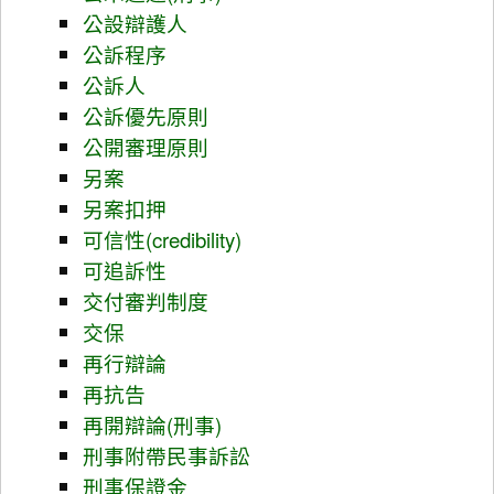
公設辯護人
公訴程序
公訴人
公訴優先原則
公開審理原則
另案
另案扣押
可信性(credibility)
可追訴性
交付審判制度
交保
再行辯論
再抗告
再開辯論(刑事)
刑事附帶民事訴訟
刑事保證金