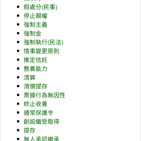
假處分(民事)
停止親權
強制主義
強制金
強制執行(民法)
情事變更原則
推定信託
教養能力
清算
清償提存
票據行為無因性
終止收養
通常保護令
創設繼受取得
提存
無人承認繼承