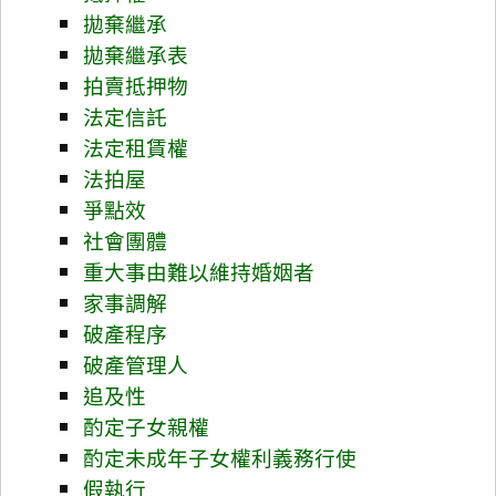
拋棄繼承
拋棄繼承表
拍賣抵押物
法定信託
法定租賃權
法拍屋
爭點效
社會團體
重大事由難以維持婚姻者
家事調解
破產程序
破產管理人
追及性
酌定子女親權
酌定未成年子女權利義務行使
假執行