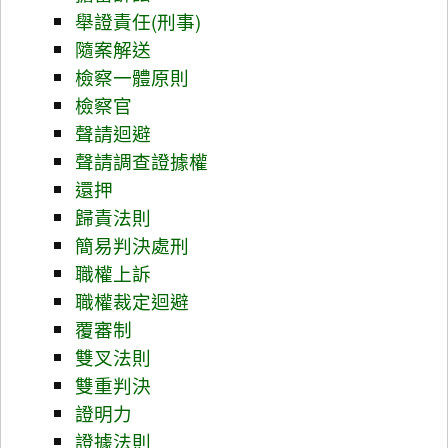
舉證責任(刑事)
隨案解送
檢察一體原則
檢察官
聲請迴避
聲請調查證據權
還押
歸責法則
簡易判決處刑
職權上訴
職權裁定迴避
覆審制
雙叉法則
雙重判決
證明力
證據法則