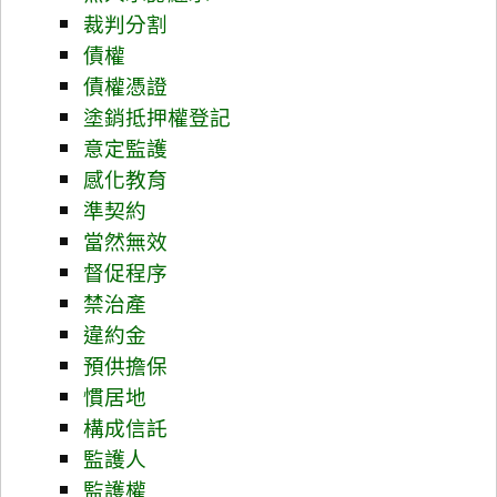
裁判分割
債權
債權憑證
塗銷抵押權登記
意定監護
感化教育
準契約
當然無效
督促程序
禁治產
違約金
預供擔保
慣居地
構成信託
監護人
監護權