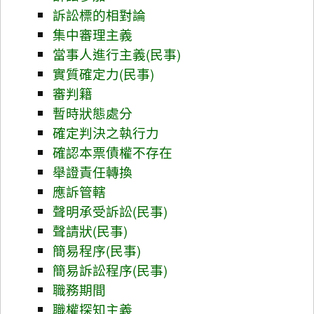
訴訟標的相對論
集中審理主義
當事人進行主義(民事)
實質確定力(民事)
審判籍
暫時狀態處分
確定判決之執行力
確認本票債權不存在
舉證責任轉換
應訴管轄
聲明承受訴訟(民事)
聲請狀(民事)
簡易程序(民事)
簡易訴訟程序(民事)
職務期間
職權探知主義