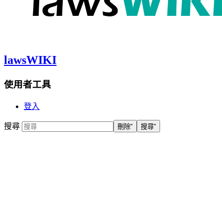
lawsWIKI
使用者工具
登入
搜尋
刪除"
搜尋"