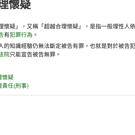
理懷疑
理懷疑」，又稱「超越合理懷疑」，是指一般理性人
告
有
犯罪行為
。
人的知識經驗仍無法斷定被告有罪，也就是對於被告
法院
只能宣告被告無罪。
理懷疑
責任(刑事)