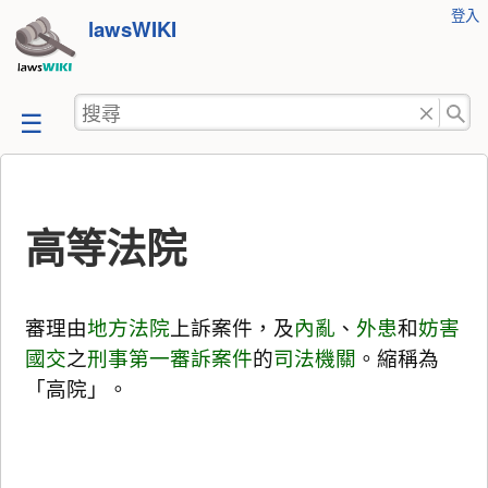
使
登入
跳
lawsWIKI
用
至
者
工
內
搜
具
容
尋
高等法院
審理由
地方法院
上訴案件，及
內亂
、
外患
和
妨害
國交
之
刑事第一審訴案件
的
司法機關
。縮稱為
「高院」。