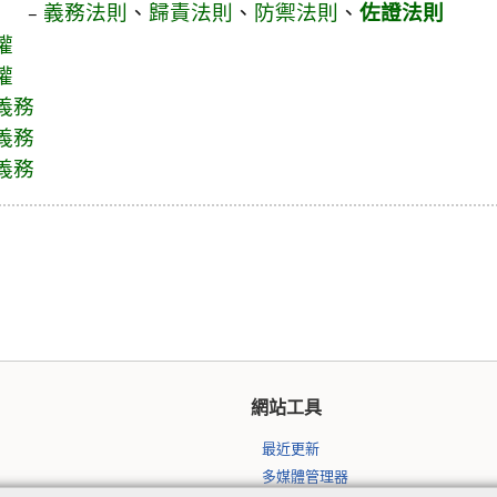
義務法則
、
歸責法則
、
防禦法則
、
佐證法則
權
權
義務
義務
義務
網站工具
最近更新
多媒體管理器