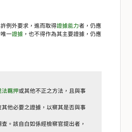
容許例外要求，進而取得
證據能力
者，仍應
的唯一
證據
，也不得作為其主要證據，仍應
違法
羈押
或其他不正之方法，且與事
查其他必要之證據，以察其是否與事
調查。該自白如係經檢察官提出者，