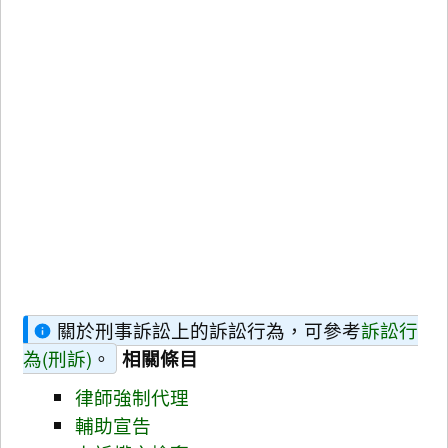
關於刑事訴訟上的訴訟行為，可參考
訴訟行
為(刑訴)
。
相關條目
律師強制代理
輔助宣告