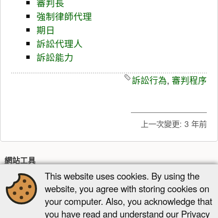
審判長
強制律師代理
期日
訴訟代理人
訴訟能力
訴訟行為
,
審判程序
上一次變更:
3 年前
網站工具
This website uses cookies. By using the
最近更新
多媒體管理器
網站地圖
website, you agree with storing cookies on
頁面工具
your computer. Also, you acknowledge that
you have read and understand our Privacy
顯示原始碼
舊版
反向連結
回到頁頂