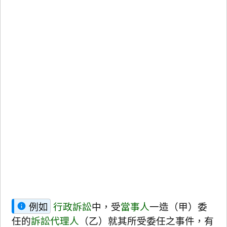
例如
行政訴訟
中，受
當事人
一造（甲）委
任的
訴訟代理人
（乙）就其所受委任之事件，有