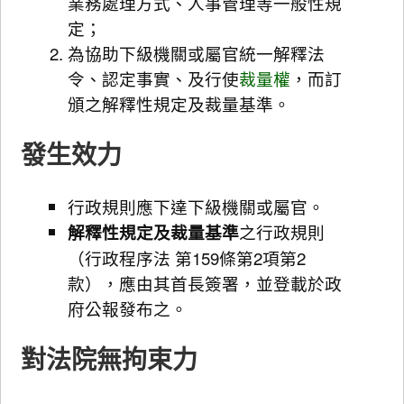
業務處理方式、人事管理等一般性規
定；
為協助下級機關或屬官統一解釋法
令、認定事實、及行使
裁量權
，而訂
頒之解釋性規定及裁量基準。
發生效力
行政規則應下達下級機關或屬官。
解釋性規定及裁量基準
之行政規則
（行政程序法 第159條第2項第2
款），應由其首長簽署，並登載於政
府公報發布之。
對法院無拘束力