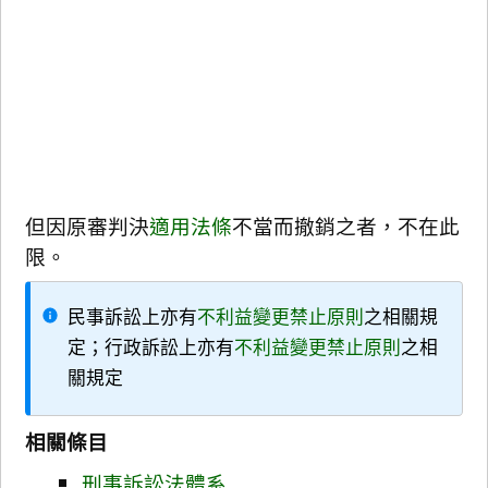
但因原審判決
適用法條
不當而撤銷之者，不在此
限。
民事訴訟上亦有
不利益變更禁止原則
之相關規
定；行政訴訟上亦有
不利益變更禁止原則
之相
關規定
相關條目
刑事訴訟法體系