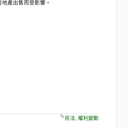
房地產出售而受影響。
民法
,
權利變動