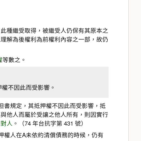
，此種繼受取得，被繼受人仍保有其原本之
能理解為後權利為前權利內容之一部，故仍
權
等數之。
押權不因此而受影響。
條但書規定，其抵押權不因此而受影響，抵
讓與他人而屬於受讓之他人所有，則因實行
相對人
。（74 年台抗字第 431 號）
押權人在A未依約清償債務的時候，仍有