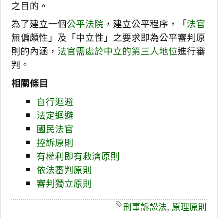
之目的。
為了建立一個
公平法院
，建立公平程序，「
法官
無偏頗性」及「中立性」之要求即為公平審判原
則的內涵，
法官需處於中立的第三人地位
進行審
判。
相關條目
自行迴避
法定迴避
國民法官
控訴原則
有權利即有救濟原則
依法審判原則
審判獨立原則
刑事訴訟法
,
原理原則