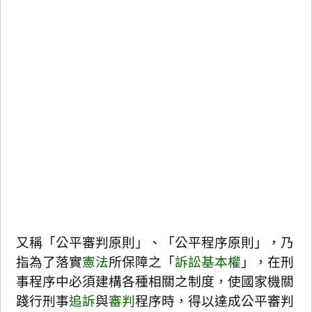
又稱「公平審判原則」、「公平程序原則」，乃
指為了落實
憲法
所保障之「
訴訟基本權
」，在刑
事程序中必須建構各種相關之制度，使國家機關
踐行刑事
追訴
與
審判
程序時，得以達成公平審判