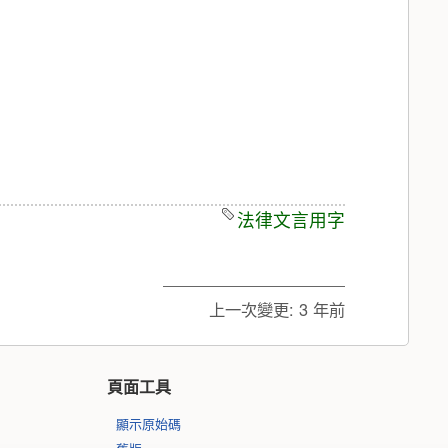
法律文言用字
上一次變更:
3 年前
頁面工具
顯示原始碼