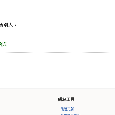
給別人。
給與
網站工具
最近更新