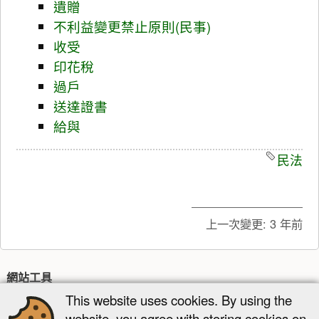
遺贈
不利益變更禁止原則(民事)
收受
印花稅
過戶
送達證書
給與
民法
上一次變更:
3 年前
網站工具
This website uses cookies. By using the
最近更新
多媒體管理器
網站地圖
website, you agree with storing cookies on