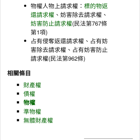
物權人物上請求權：
標的物返
還請求權
、妨害除去請求權、
妨害防止請求權
(民法第767條
第1項)
占有侵奪返還請求權、占有妨
害除去請求權、占有妨害防止
請求權(民法第962條)
相關條目
財產權
債權
物權
準物權
無體財產權