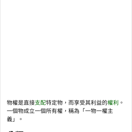
物權是直接
支配
特定物，而享受其利益的
權利
。
一個物成立一個所有權，稱為「一物一權主
義」。