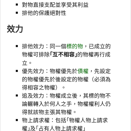
對物直接支配並享受其利益
排他的保護絕對性
效力
排他效力：同一個
標的物
，已成立的
物權可排除
｢互不相容｣
的物權再行成
立。
優先效力：物權優先於
債權
，先設定
的物權優先於後設定的物權（必須為
得相容之物權）。
追及效力：物權成立後，其標的物不
論輾轉入於何人之手，物權權利人仍
得就該物主張其物權。
物上請求權：包括｢物權人物上請求
權｣及｢占有人物上請求權｣