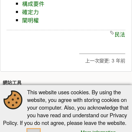
構成要件
確定力
闡明權
民法
上一次變更:
3 年前
網站工具
This website uses cookies. By using the
最近更新
多媒體管理器
網站地圖
website, you agree with storing cookies on
頁面工具
your computer. Also, you acknowledge that
you have read and understand our Privacy
顯示原始碼
舊版
反向連結
回到頁頂
Policy. If you do not agree, please leave the website.