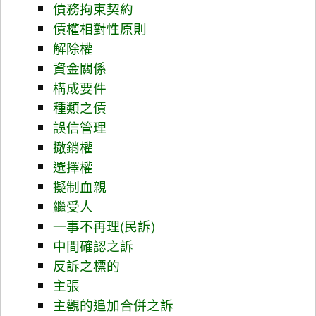
債務拘束契約
債權相對性原則
解除權
資金關係
構成要件
種類之債
誤信管理
撤銷權
選擇權
擬制血親
繼受人
一事不再理(民訴)
中間確認之訴
反訴之標的
主張
主觀的追加合併之訴