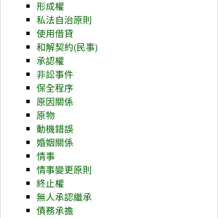
形成權
私法自治原則
使用借貸
和解契約(民事)
承認權
非訟事件
保全程序
原因關係
原物
動機錯誤
婚姻關係
情事
情事變更原則
終止權
無人承認繼承
債務承擔