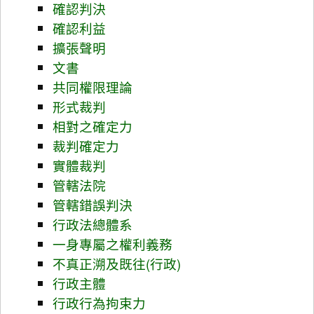
確認判決
確認利益
擴張聲明
文書
共同權限理論
形式裁判
相對之確定力
裁判確定力
實體裁判
管轄法院
管轄錯誤判決
行政法總體系
一身專屬之權利義務
不真正溯及既往(行政)
行政主體
行政行為拘束力