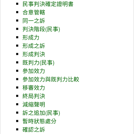
民事判決確定證明書
合意管轄
同一之訴
判決階段(民事)
形成力
形成之訴
形成判決
既判力(民事)
參加效力
參加效力與既判力比較
移審效力
終局判決
減縮聲明
訴之追加(民事)
暫時狀態處分
確認之訴