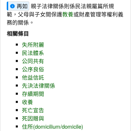
再如
親子法律關係則係民法親屬篇所規
範，父母與子女間保護
教養
或財產管理等權利義
務的關係。
相關條目
失所附麗
民法體系
公同共有
公序良俗
他益信託
先決法律關係
存續期間
收養
死亡宣告
死因贈與
住所(domicilium/domicile)