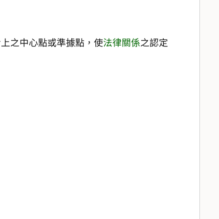
活上之中心點或準據點，使
法律關係
之認定