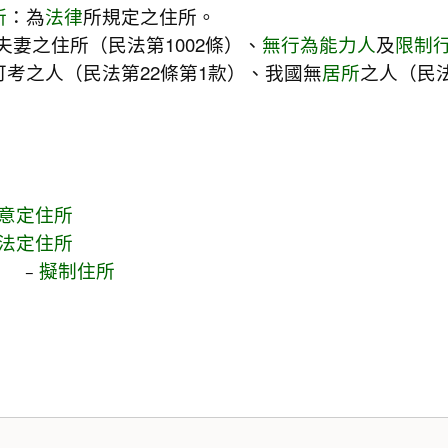
所
：為
法律
所規定之住所。
夫妻之住所（民法第1002條）、
無行為能力人
及
限制
可考之人（民法第22條第1款）、我國無
居所
之人（民
意定住所
法定住所
擬制住所