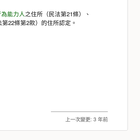
行為能力人
之住所（民法第21條）、
法第22條第2款）的住所認定。
上一次變更:
3 年前