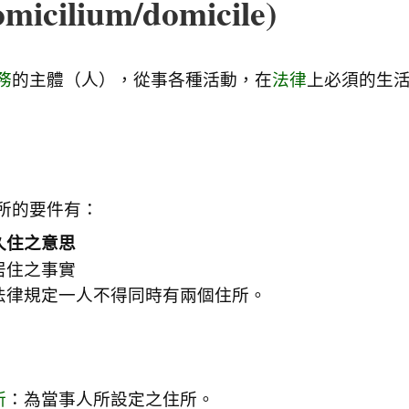
icilium/domicile)
務
的主體（人），從事各種活動，在
法律
上必須的生
所的要件有：
久住之意思
居住之事實
法律規定一人不得同時有兩個住所。
所
：為當事人所設定之住所。