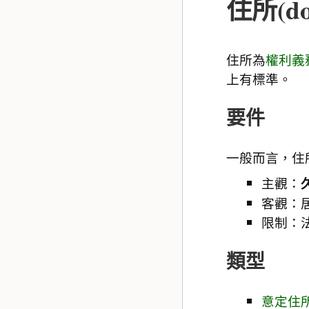
住所(dom
住所為
權利
義
上有標準。
要件
一般而言，住
主觀：
客觀：
限制：
類型
意定住