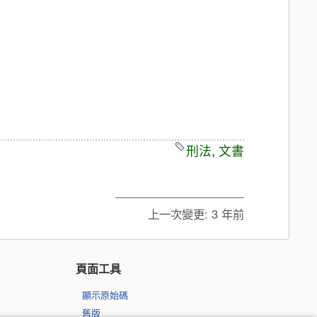
刑法
,
文書
上一次變更:
3 年前
頁面工具
顯示原始碼
舊版