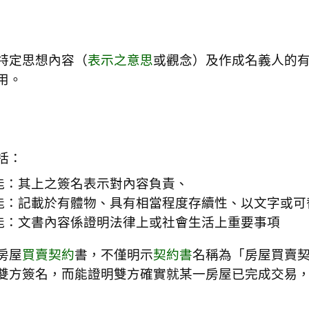
特定思想內容（
表示之意思
或觀念）及作成名義人的
用。
括：
能：其上之簽名表示對內容負責、
能：記載於有體物、具有相當程度存續性、以文字或可
能：文書內容係證明法律上或社會生活上重要事項
房屋
買賣契約
書，不僅明示
契約書
名稱為「房屋買賣
雙方簽名，而能證明雙方確實就某一房屋已完成交易