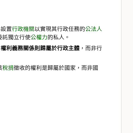
得設置
行政機關
以實現其行政任務的
公法人
委託獨立行使
公權力
的私人。
的
權利義務關係則歸屬於行政主體
，而非行
該
稅捐
徵收的權利是歸屬於國家，而非國