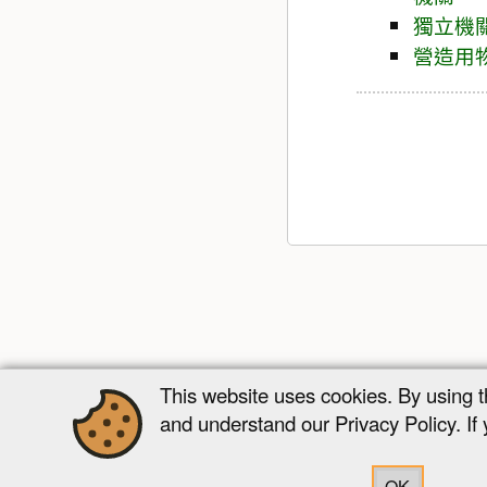
獨立機
營造用
This website uses cookies. By using 
and understand our Privacy Policy. If
OK