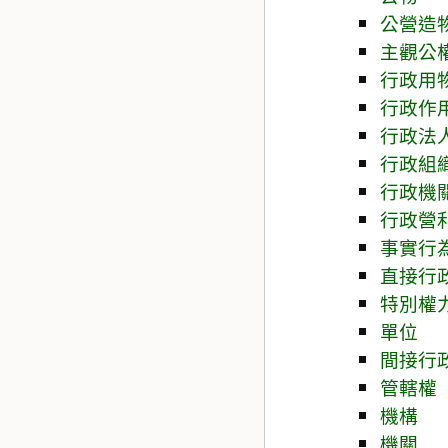
公營造
主觀公
行政用
行政作
行政法
行政組
行政機
行政營
事實行
直接行
特別權
單位
間接行
管轄權
機構
機關