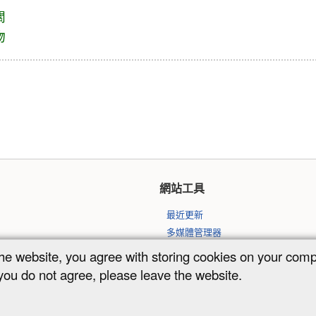
關
物
網站工具
最近更新
多媒體管理器
網站地圖
the website, you agree with storing cookies on your com
 you do not agree, please leave the website.