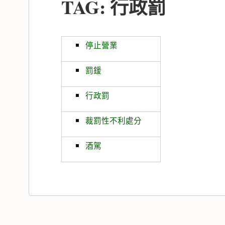
TAG: 行政罰
停止營業
罰鍰
行政罰
裁罰性不利處分
酒駕