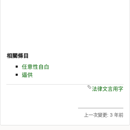
相關條目
任意性自白
逼供
法律文言用字
上一次變更:
3 年前