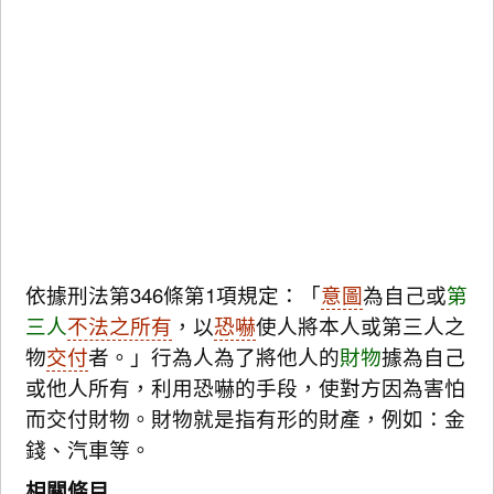
依據刑法第346條第1項規定：「
意圖
為自己或
第
三人
不法之所有
，以
恐嚇
使人將本人或第三人之
物
交付
者。」行為人為了將他人的
財物
據為自己
或他人所有，利用恐嚇的手段，使對方因為害怕
而交付財物。財物就是指有形的財產，例如：金
錢、汽車等。
相關條目