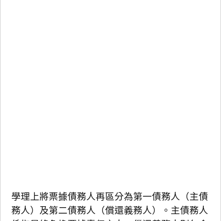
學理上將票據債務人再區分為第一債務人（主債
務人）及第二債務人（償還義務人）。主債務人