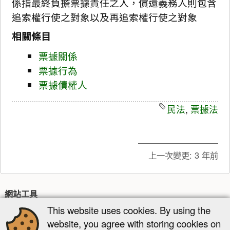
係指最終負擔票據責任之人，償還義務人則包含
追索權行使之對象以及再追索權行使之對象
相關條目
票據關係
票據行為
票據債權人
民法
,
票據法
上一次變更:
3 年前
網站工具
This website uses cookies. By using the
最近更新
多媒體管理器
網站地圖
website, you agree with storing cookies on