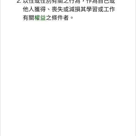
以性或性別有關之行為，作為自己或
他人獲得、喪失或減損其學習或工作
有關
權益
之條件者。