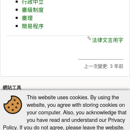
行政中立
審級制度
審理
簡易程序
法律文言用字
上一次變更:
3 年前
網站工具
This website uses cookies. By using the
最近更新
多媒體管理器
網站地圖
website, you agree with storing cookies on
頁面工具
your computer. Also, you acknowledge that
顯示原始碼
舊版
反向連結
回到頁頂
you have read and understand our Privacy
Policy. If you do not agree, please leave the website.