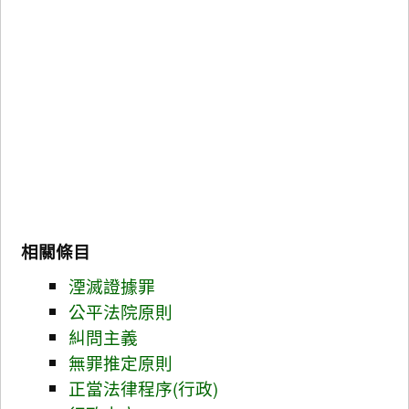
相關條目
湮滅證據罪
公平法院原則
糾問主義
無罪推定原則
正當法律程序(行政)