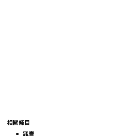
相關條目
罪責