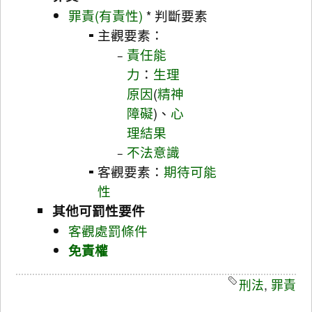
罪責(有責性)
* 判斷要素
主觀要素：
責任能
力
：
生理
原因
(
精神
障礙
)、
心
理結果
不法意識
客觀要素：
期待可能
性
其他可罰性要件
客觀處罰條件
免責權
刑法
,
罪責