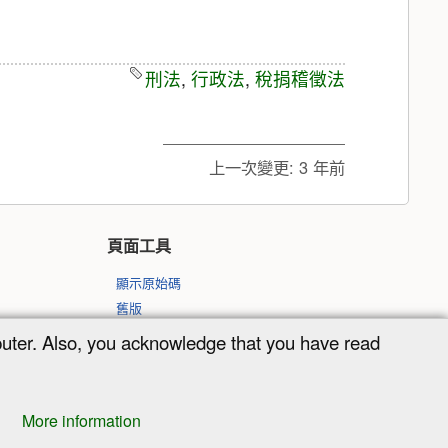
刑法
,
行政法
,
稅捐稽徵法
上一次變更:
3 年前
頁面工具
顯示原始碼
舊版
反向連結
puter. Also, you acknowledge that you have read
回到頁頂
More information