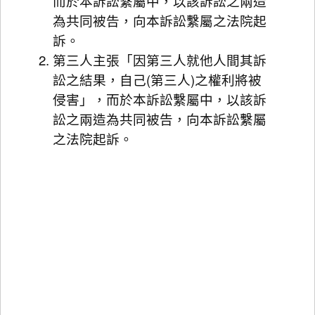
而於本訴訟繫屬中，以該訴訟之兩造
為共同被告，向本訴訟繫屬之法院起
訴。
第三人主張「因第三人就他人間其訴
訟之結果，自己(第三人)之權利將被
侵害」，而於本訴訟繫屬中，以該訴
訟之兩造為共同被告，向本訴訟繫屬
之法院起訴。