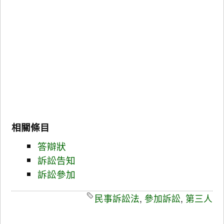
相關條目
答辯狀
訴訟告知
訴訟參加
民事訴訟法
,
參加訴訟
,
第三人