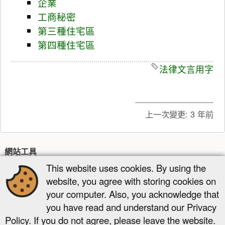
企業
工商秘密
第三種住宅區
第四種住宅區
法律文言用字
上一次變更:
3 年前
網站工具
This website uses cookies. By using the
最近更新
多媒體管理器
網站地圖
website, you agree with storing cookies on
頁面工具
your computer. Also, you acknowledge that
顯示原始碼
舊版
反向連結
回到頁頂
you have read and understand our Privacy
Policy. If you do not agree, please leave the website.