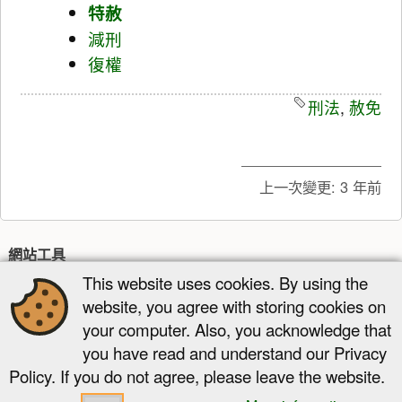
特赦
減刑
復權
刑法
,
赦免
上一次變更:
3 年前
網站工具
This website uses cookies. By using the
最近更新
多媒體管理器
網站地圖
website, you agree with storing cookies on
頁面工具
your computer. Also, you acknowledge that
you have read and understand our Privacy
顯示原始碼
舊版
反向連結
回到頁頂
Policy. If you do not agree, please leave the website.