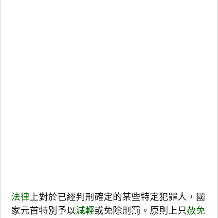
法律
上對於已經判刑確定的某些特定犯罪人，國
家元首特別予以
減輕
或免除刑罰。原則上只
赦免