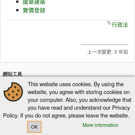
違章建築
實價登錄
行政法
上一次變更:
3 年前
網站工具
This website uses cookies. By using the
最近更新
多媒體管理器
網站地圖
website, you agree with storing cookies on
頁面工具
your computer. Also, you acknowledge that
顯示原始碼
舊版
反向連結
回到頁頂
you have read and understand our Privacy
Policy. If you do not agree, please leave the website.
More information
OK