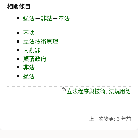
相關條目
違法
－
非法
－
不法
不法
立法技術原理
內亂罪
顛覆政府
非法
違法
立法程序與技術
,
法規用語
上一次變更:
3 年前