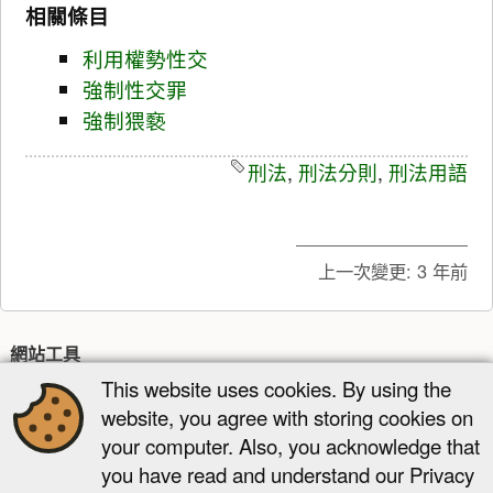
相關條目
利用權勢性交
強制性交罪
強制猥褻
刑法
,
刑法分則
,
刑法用語
上一次變更:
3 年前
網站工具
This website uses cookies. By using the
最近更新
多媒體管理器
網站地圖
website, you agree with storing cookies on
頁面工具
your computer. Also, you acknowledge that
you have read and understand our Privacy
顯示原始碼
舊版
反向連結
回到頁頂