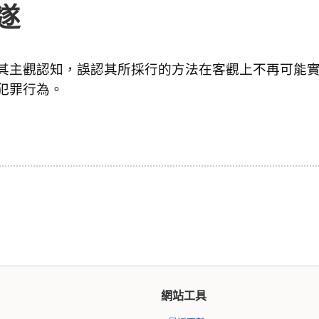
遂
其主觀認知，誤認其所採行的方法在客觀上不再可能
犯罪行為。
網站工具