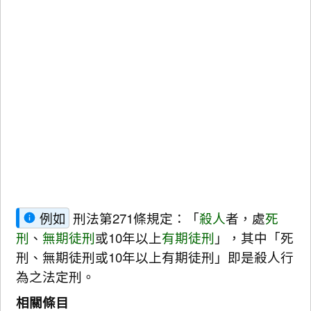
例如
刑法第271條規定：「
殺人
者，處
死
刑
、
無期徒刑
或10年以上
有期徒刑
」，其中「死
刑、無期徒刑或10年以上有期徒刑」即是殺人行
為之法定刑。
相關條目