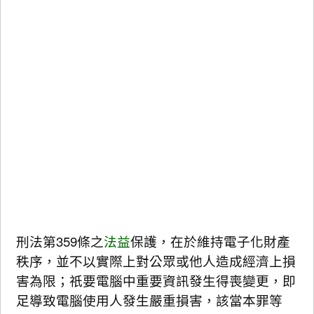
刑法第359條之
法益
保護，在於維持電子化財產
秩序，並不以實際上對公眾或他人造成經濟上損
害為限；祇要電腦中重要資訊發生得喪變更，即
足導致電腦使用人發生嚴重損害，該當本罪等