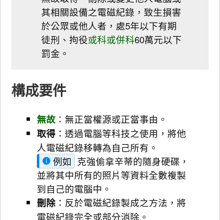
其相關設備之電磁紀錄，致生損害
於公眾或他人者，處5年以下有期
徒刑、拘役
或科或併科
60萬元以下
罰金。
構成要件
無故
：無正當權源或正當事由。
取得
：透過電腦等科技之使用，將他
人電磁紀錄移轉為自己所有。
例如
克強偷拿辛蒂的隨身硬碟，
並將其中所有的照片等資料全數複製
到自己的電腦中。
刪除
：反於電磁紀錄製成之方法，將
電磁紀錄完全或部分消除。