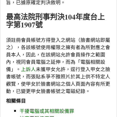
旨，已據原確定判決敘明。
最高法院刑事判決104年度台上
字第1907號
須註冊會員帳號方得登入之網站（臉書網站即屬
之），各該帳號使用權限之擁有者為所對應之會
員本人，因此，在該網站允許會員操作之範圍
內，視同會員電腦之延伸，而為「電腦相關設
備」。
上訴人
未獲甲女允許，逕行登入甲女之臉
書帳號，而張貼系爭不雅照片於其上供不特定人
觀覽，使甲女於臉書網站之個人頁面內容有所更
動，已變更甲女臉書帳號之電磁紀錄。
相關條目
干擾電腦或其相關設備罪