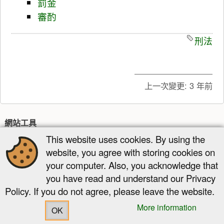
罰金
審酌
刑法
上一次變更:
3 年前
網站工具
This website uses cookies. By using the
最近更新
多媒體管理器
網站地圖
website, you agree with storing cookies on
頁面工具
your computer. Also, you acknowledge that
顯示原始碼
舊版
反向連結
回到頁頂
you have read and understand our Privacy
Policy. If you do not agree, please leave the website.
More information
OK