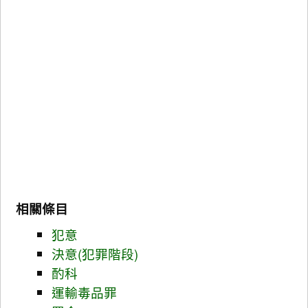
相關條目
犯意
決意(犯罪階段)
酌科
運輸毒品罪