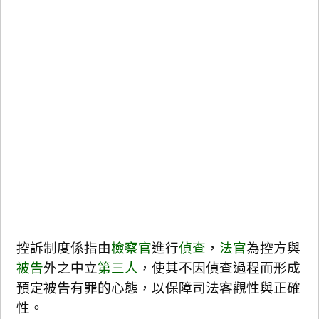
控訴制度係指由
檢察官
進行
偵查
，
法官
為控方與
被告
外之中立
第三人
，使其不因偵查過程而形成
預定被告有罪的心態，以保障司法客觀性與正確
性。