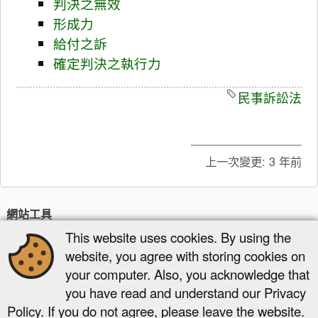
判決之無效
形成力
給付之訴
確定判決之執行力
民事訴訟法
上一次變更:
3 年前
網站工具
This website uses cookies. By using the
最近更新
多媒體管理器
網站地圖
website, you agree with storing cookies on
頁面工具
your computer. Also, you acknowledge that
顯示原始碼
舊版
反向連結
回到頁頂
you have read and understand our Privacy
Policy. If you do not agree, please leave the website.