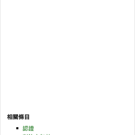
相關條目
認證