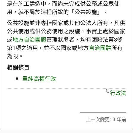
是在施工建造中，而尚未完成供公務或公眾使
用，就不屬於這裡所說的「公共設施」。
公共設施並非專指國家或其他公法人所有，凡供
公共使用或供公務使用之設施，事實上處於國家
或
地方自治團體
管理狀態者，均有國賠法第3條
第1項之適用，並不以國家或地方
自治團體
所有
為限。
相關條目
單純高權行政
行政法
上一次變更:
3 年前